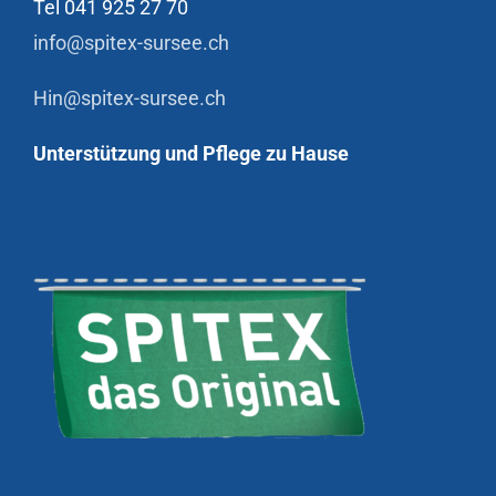
Tel 041 925 27 70
info@spitex-sursee.ch
Hin@spitex-sursee.ch
Unterstützung und Pflege zu Hause